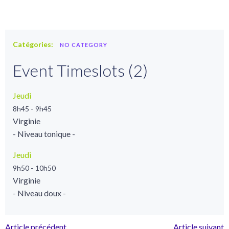
Catégories:
NO CATEGORY
Event Timeslots (2)
Jeudi
-
8h45
9h45
Virginie
- Niveau tonique -
Jeudi
-
9h50
10h50
Virginie
- Niveau doux -
Article précédent
Article suivant