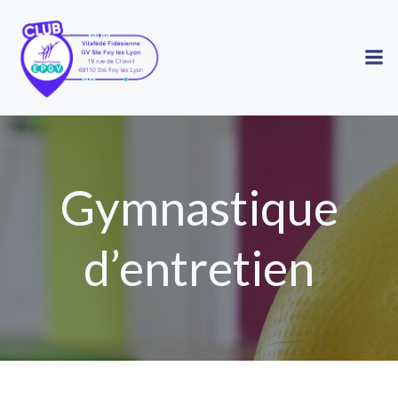
Aller
au
contenu
Gymnastique
d’entretien