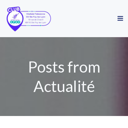
Aller
au
contenu
Posts from
Actualité