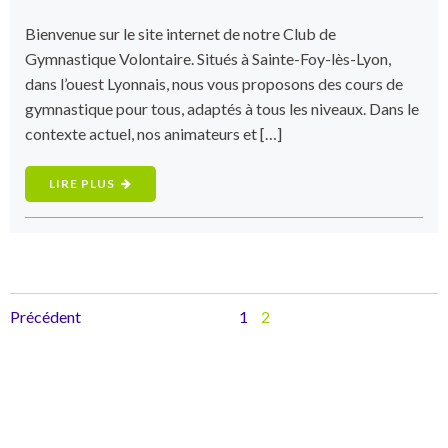
Bienvenue sur le site internet de notre Club de
Gymnastique Volontaire. Situés à Sainte-Foy-lès-Lyon,
dans l’ouest Lyonnais, nous vous proposons des cours de
gymnastique pour tous, adaptés à tous les niveaux. Dans le
contexte actuel, nos animateurs et […]
LIRE PLUS
Posts
Posts
Page
Page
Précédent
1
2
navigation
navigation