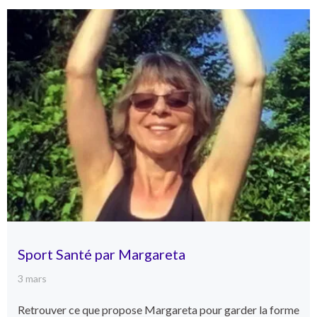
Sport Santé par Margareta
3 mars
Retrouver ce que propose Margareta pour garder la forme